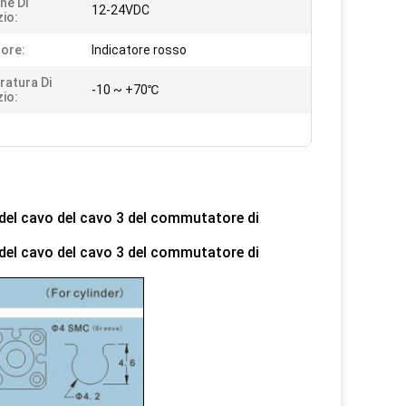
ne Di
12-24VDC
zio:
tore:
Indicatore rosso
atura Di
-10 ~ +70℃
zio:
del cavo del cavo 3 del commutatore di
del cavo del cavo 3 del commutatore di