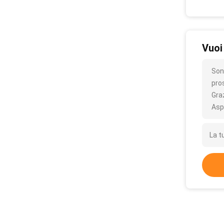
Vuoi
Son
pro
Gra
Asp