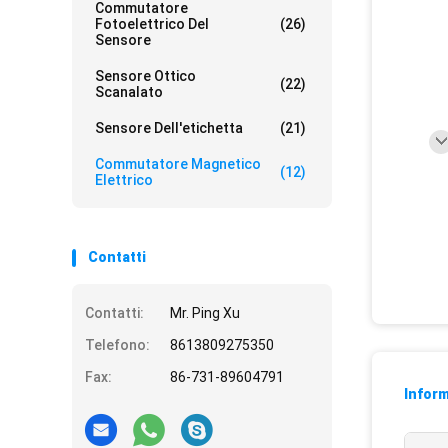
Commutatore
Fotoelettrico Del
(26)
Sensore
Sensore Ottico
(22)
Scanalato
Sensore Dell'etichetta
(21)
Commutatore Magnetico
(12)
Elettrico
Contatti
Contatti:
Mr. Ping Xu
Telefono:
8613809275350
Fax:
86-731-89604791
Inform