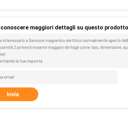
 conoscere maggiori dettagli su questo prodott
o interessato a Sensore magnetico elettrico normalmente aperto dell'
ssimità 2 potresti inviarmi maggiori dettagli come tipo, dimensione, qu
zie!
ettando la tua risposta.
Invia