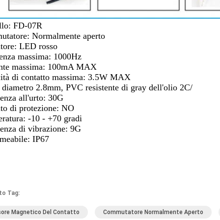
lo: FD-07R
tatore: Normalmente aperto
atore: LED rosso
enza massima: 1000Hz
ente massima: 100mA MAX
ità di contatto massima: 3.5W MAX
 diametro 2.8mm, PVC resistente di gray dell'olio 2C/
enza all'urto: 30G
ito di protezione: NO
ratura: -10 - +70 gradi
tenza di vibrazione: 9G
meabile: IP67
to Tag:
ore Magnetico Del Contatto
Commutatore Normalmente Aperto