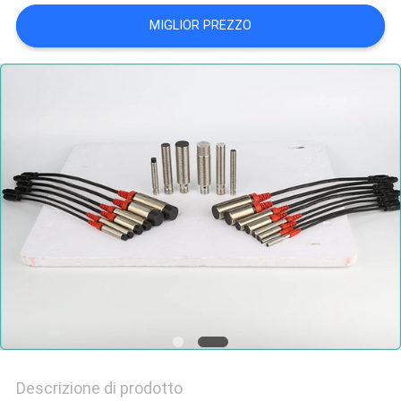
MIGLIOR PREZZO
Descrizione di prodotto