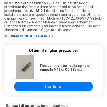
Interruttore di prossimità a 12V Dc Flush Interruttore di
prossimità tipo 2mm o 4mm Sensore induttivo Sensore di
prossimità induttivo M12 Il tipo di spina è molto facile da
installare e riparare. specificazione 3 anni di garanzia. Offriamo
campioni gratuiti per il test. Modello# F3C-12ES04-N / D Metodo
di uscita Normale Aperto Metodo di montaggio schermato
Distanza di rilevamento 4 millimetri isteresi Meno del 10% della
distanza di rilevamento Oggetto di rilevame
INFORMAZIONI DETTAGLIATE >
Ottieni il miglior prezzo per
Tipo commutatori della spina di
vampata M12 di CC 12V di
prossimità sensore induttivo di
percezione di 4mm o di 2mm
Continua
Sensori di automazione industriale