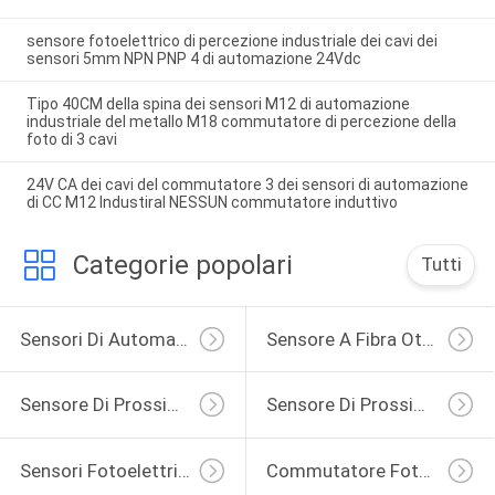
sensore fotoelettrico di percezione industriale dei cavi dei
sensori 5mm NPN PNP 4 di automazione 24Vdc
Tipo 40CM della spina dei sensori M12 di automazione
industriale del metallo M18 commutatore di percezione della
foto di 3 cavi
24V CA dei cavi del commutatore 3 dei sensori di automazione
di CC M12 Industiral NESSUN commutatore induttivo
Categorie popolari
Tutti
Sensori Di Automazione Industriale
Sensore A Fibra Ottica
Sensore Di Prossimità Induttivo
Sensore Di Prossimità Capacitivo
Sensori Fotoelettrici Cilindrici
Commutatore Fotoelettrico Del Sensore